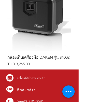
กล่องเก็บเครื่องมือ DAKEN รุ่น 81002
Price
THB 3,265.00
sales@sbsw.co.th
@saturnfire
(+66)2-750-0060