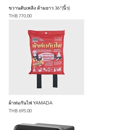
ขวานดับเพลิง ด้ามยาว 36"(นิ้ว)
Price
THB 770.00
ผ้าห่มกันไฟ YAMADA
Price
THB 695.00