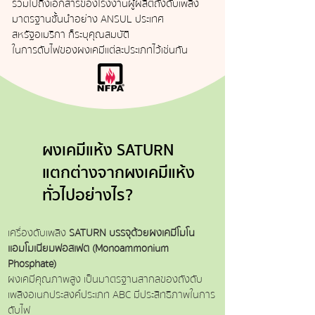
รวมไปถึงเอกสารของโรงงานผู้ผลิตถังดับเพลิง
มาตรฐานชั้นนำอย่าง ANSUL ประเทศ
สหรัฐอเมริกา ก็ระบุคุณสมบัติ
ในการดับไฟของผงเคมีแต่ละประเภทไว้เช่นกัน
ผงเคมีแห้ง SATURN
แตกต่างจากผงเคมีแห้ง
ทั่วไปอย่างไร?
เครื่องดับเพลิง
SATURN บรรจุด้วยผงเคมีโมโน
แอมโมเนียมฟอสเฟต (Monoammonium
Phosphate)
ผงเคมีคุณภาพสูง เป็นมาตรฐานสากลของถังดับ
เพลิงอเนกประสงค์ประเภท ABC มีประสิทธิภาพในการ
ดับไฟ