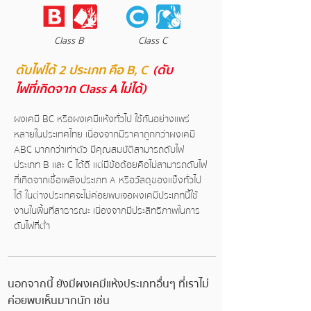
Class B
Class C
ดับไฟได้ 2 ประเภท คือ B, C
(ดับ
ไฟที่เกิดจาก Class A ไม่ได้)
ผงเคมี BC หรือผงเคมีแห้งทั่วไป ใช้กันอย่างแพร่
หลายในประเทศไทย เนื่องจากมีราคาถูกกว่าผงเคมี
ABC มากกว่าเท่าตัว มีคุณสมบัติ
สามารถดับไฟ
ประเภท B และ C ได้ดี แต่มีข้อด้อยคือไม่สามารถดับไฟ
ที่เกิดจากเชื้อเพลิงประเภท A หรือวัสดุของแข็งทั่วไป
ได้
ในต่างประเทศจะไม่ค่อยพบเจอผงเคมีประเภทนี้ใช้
งานในพื้นที่สาธารณะ เนื่องจากมีประสิทธิภาพในการ
ดับไฟที่ต่ำ
นอกจากนี้ ยังมีผงเคมีแห้งประเภทอื่นๆ ที่เราไม่
ค่อยพบเห็นมากนัก เช่น