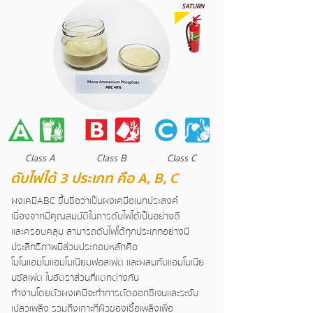
SATURN
Class A
Class B
Class C
ดับไฟได้ 3 ประเภท คือ A, B, C
ผงเคมีABC ขึ้นชื่อว่าเป็นผงเคมีอเนกประสงค์
เนื่องจากมีคุณสมบัติในการดับไฟได้เป็นอย่างดี
และครอบคลุม สามารถดับไฟได้ทุกประเภทอย่างมี
ประสิทธิภาพ
มีส่วนประกอบหลักคือ
โมโนแอมโมแอมโมเนียมฟอสเฟต และผสมกับแอมโมเนีย
มซัลเฟต ในอัตราส่วนที่แตกต่างกัน
ทำงานโดยตัวผง
เคมีจะทำการตัดออกซิเจนและระงับ
เปลวเพลิง รวมถึงเกาะที่ผิวของเชื้อเพลิงเพื่อ