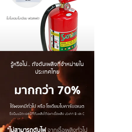
โมโนแอมโมเนียม ฟอสเฟต
รู้หรือไม่.. ถังดับเพลิงที่จำหน่ายใน
ประเทศไทย
มากกว่า 70%
ใช้ผงเคมีทั่วไป หรือ โซเดียมไบคาร์บอเนต
ซึ่งเป็นชนิดผงเคมีที่ดับเพลิงได้เฉพาะเชื้อเพลิง ประเภท B และ C
"
ไม่สามารถดับไฟ
จากเชื้อเพลิงทั่วไป