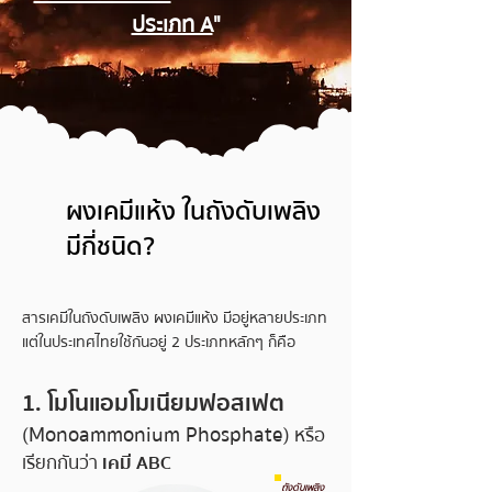
ประเภท A
"
ผงเคมีแห้ง ในถังดับเพลิง
มีกี่ชนิด?
สารเคมีในถังดับเพลิง ผงเคมีแห้ง มีอยู่หลายประเภท
แต่ในประเทศไทยใช้กันอยู่ 2 ประเภทหลักๆ ก็คือ
1. โมโนแอมโมเนียมฟอสเฟต
(M
onoammonium Phosphate)
หรือ
เรียกกันว่า
เคมี ABC
ถังดับเพลิง