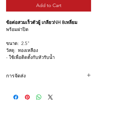
Add to Cart
ข้อต่อสวมเร็วตัวผู้ เกลียวNH 8เหลี่ยม
พร้อมฝาปิด
ขนาด: 2.5"
วัสดุ: ทองเหลือง
- ใช้เพื่อติดตั้งกับหัวรับน้ำ
การจัดส่ง
จัดส่งฟรีเขตกรุงเทพฯ และปริมณฑล
(สำหรับยอดสั้งซื้อขั้นต่ำ 5,000 บาท)