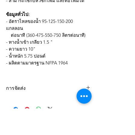
- สามารถใช้กับหัวชักโฟม และท่อโฟมได้
ข้อมูลทั่วไป:
- อัตราไหลของน้ำ 95-125-150-200
แกลลอน
ต่อนาที (360-475-550-750 ลิตรต่อนาที)
- ทางน้ำเข้า เกลียว 1.5 "
- ความยาว 10"
- น้ำหนัก 5.75 ปอนด์
- ผลิตตามมาตรฐาน NFPA 1964
การจัดส่ง
จัดส่งฟรีเขตกรุงเทพฯ และปริมณฑล
(สำหรับยอดสั้งซื้อขั้นต่ำ 5,000 บาท)
sales@sbsw.co.th