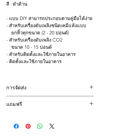
สี : ดำด้าน
- แบบ DIY สามารถประกอบตามคู่มือได้ง่าย
- สำหรับเครื่องดับเพลิงชนิดเคมีแห้งแบบ
ยกหิ้วทุกขนาด (2 - 20 ปอนด์)
- สำหรับเครื่องดับเพลิง CO2
ขนาด 10 - 15 ปอนด์
- สำหรับติดตั้งและใช้ภายในอาคาร
- ติดตั้งและใช้ภายในอาคาร
การจัดส่ง
จัดส่งฟรีเขตกรุงเทพฯ และปริมณฑล
แถมฟรี
(สำหรับยอดสั้งซื้อขั้นต่ำ 5,000 บาท)
- คู่มือการประกอบ ทำตามได้ง่าย
- ชุดไขควงและน็อต