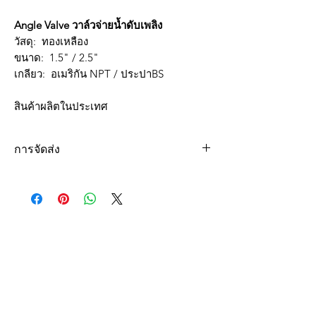
Angle Valve วาล์วจ่ายน้ำดับเพลิง
วัสดุ: ทองเหลือง
ขนาด: 1.5" / 2.5"
เกลียว: อเมริกัน NPT / ประปาBS
สินค้าผลิตในประเทศ
การจัดส่ง
จัดส่งฟรีเขตกรุงเทพฯ และปริมณฑล
(สำหรับยอดสั้งซื้อขั้นต่ำ 5,000 บาท)