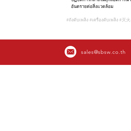
อันตรายต่อสิ่งแวดล้อม
#ถังดับเพลิง #เครื่องดับเพลิง #灭
sales@sbsw.co.th
OVER 42 YEARS IN FIRE
PROTECTION EXPERIENCE
Mon - Sat.
08.00 - 17.00