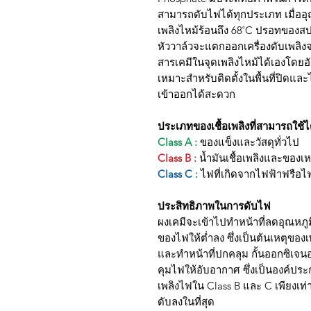
สามารถดับไฟได้ทุกประเภท เมื่ออ
เพลิงไหม้ร้อนถึง 68˚C ปรอทของสปริ
หัววาล์วจะแตกออกเครื่องดับเพลิ
สารเคมีในจุดเพลิงไหม้ได้เองโดยอั
เหมาะสำหรับติดตั้งในพื้นที่ปิดแล
เข้าออกได้สะดวก
ประเภทของเชื้อเพลิงที่สามารถใช้ไ
Class A :
ของแข็งและวัสดุทั่วไป
Class B :
น้ำมันเชื้อเพลิงและของ
Class C :
ไฟที่เกิดจากไฟฟ้าฟรือไ
ประสิทธิภาพในการดับไฟ
ผงเคมีจะเข้าไปทำหน้าที่ลดอุณหภู
ของไฟให้ต่ำลง ซึ่งเป็นต้นเหตุของเ
และทำหน้าที่ปกคลุม กั้นออกซิเจน
คุมไฟให้อับอากาศ ซึ่งเป็นองค์ปร
เพลิงไฟใน Class B และ C เพียงเท่าน
ดับลงในที่สุด