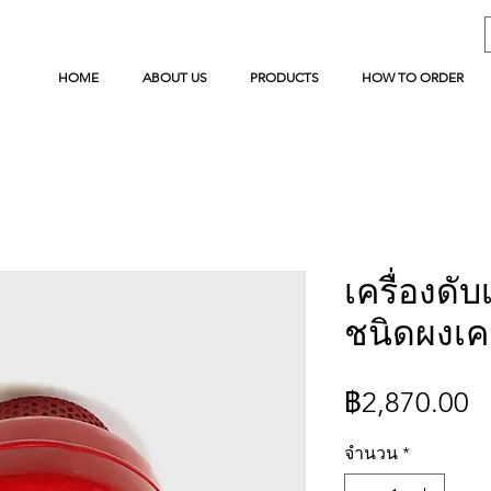
HOME
ABOUT US
PRODUCTS
HOW TO ORDER
เครื่องดับ
ชนิดผงเค
ร
฿2,870.00
จำนวน
*