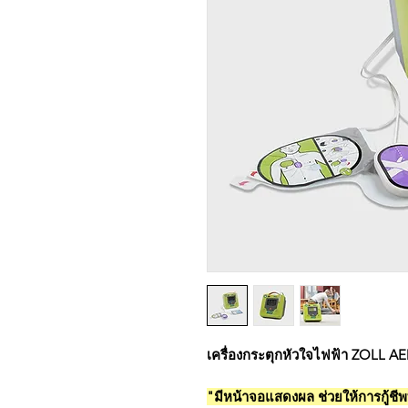
เครื่องกระตุกหัวใจไฟฟ้า ZOLL AE
"มีหน้าจอแสดงผล ช่วยให้การกู้ชี