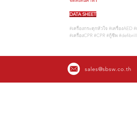
จัดส่งสินค้าฟรี
DATA SHEET
#เครื่องกระตุกหัวใจ #เครื่องAED #
#เครื่องCPR #CPR #กู้ชีพ #defibril
sales@sbsw.co.th
OVER 42 YEARS IN FIRE
PROTECTION EXPERIENCE
Mon - Sat.
08.00 - 17.00