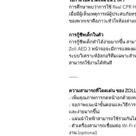
การศึกษาพบว่าการใช้ Real CPR Hel
เมื่อมีผู้เห็นเหตุการณ์ผู้ประสบภั
ของพวกเขาคือภาวะหัวใจห้องล่างเต
การกู้ชีพเด็กในตัว
การกู้ชีพเด็กทำได้ง่ายมากขึ้น สาม
Zoll AED 3 หน้าจอจะมีการแสดงผลโห
ระบบวิเคราะห์อัลกอริทึมเฉพาะสำหร
สามารถใช้งานได้ทันที
------
ความสามารถที่โดดเด่น ของ ZOL
- เพิ่มคุณภาพการกดหน้าอกด้วยเท
- จอภาพแนะนำขั้นตอนและวิธีการช่
และง่ายมากขึ้น)
- แผ่นนำไฟฟ้าสามารถใช้ร่วมกันได้
- ตัวเครื่องสามารถเชื่อมต่อ Wi-Fi เ
งาน (optional)