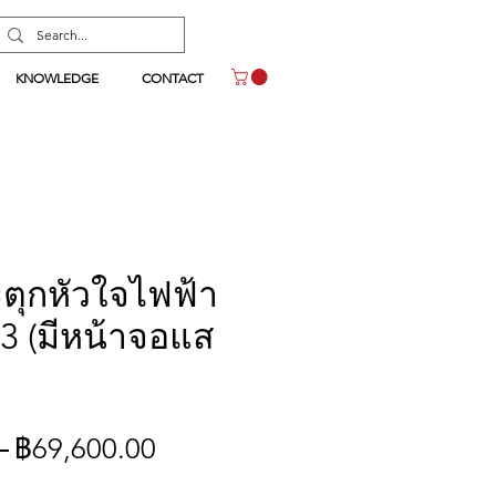
KNOWLEDGE
CONTACT
ะตุกหัวใจไฟฟ้า
 3 (มีหน้าจอแส
ราคา
ราคา
 
฿69,600.00
ปกติ
ขาย