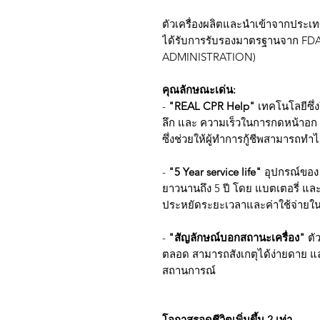
ตัวเครื่องผลิตและนำเข้าจากประเ
ได้รับการรับรองมาตรฐานจาก FD
ADMINISTRATION)
คุณลักษณะเด่น:
-
"REAL CPR Help"
เทคโนโลยีซึ่
ลึก และ ความเร็วในการกดหน้าอก
ซึ่งช่วยให้ผู้ทำการกู้ชีพสามารถทำ
-
"5 Year service life"
อุปกรณ์ของ
ยาวนานถึง 5 ปี โดย แบตเตอรี่ และ
ประหยัดระยะเวลาและค่าใช้จ่ายใน
-
"สัญลักษณ์บอกสถานะเครื่อง"
ตั
ตลอด สามารถสังเกตุได้ง่ายดาย และ
สถานการณ์
โอกาสรอดชีวิตเพิ่มขึ้น 2 เท่า