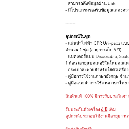
- สามารถดึงข้อมูลผ่าน USB
- มีโปรแกรมรองรับข้อมูลแสดงควา
-------
อุปกรณ์ในชุด
- แผ่นนำไฟฟ้า CPR Uni-padz แบบม
จำนวน 1 ชุด (อายุการเก็บ 5 ปี)
- แบตเตอรี่แบบ Disposable, Sea
1 ก้อน (อายุแบตเตอรี่ในโหมดสแต
- กระเป๋าสะพายสำหรับใส่ตัวเครื่อ
- คู่มือการใช้งานภาษาอังกฤษ จำน
- คู่มือแนะนำการใช้งานภาษาไทย 
สินค้าแท้ 100% มีการรับประกันจาก
รับประกันตัวเครื่อง
6 ปี
เต็ม
อุปกรณ์ประกอบใช้งานมีอายุยาวน