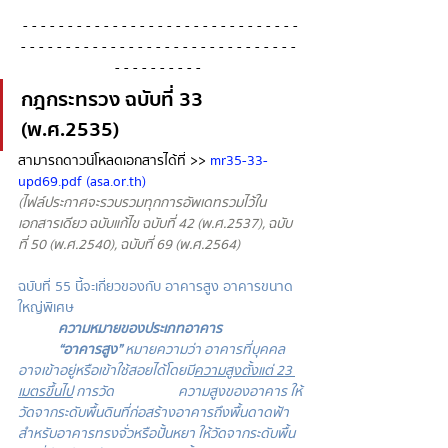
 - - - - - - - - - - - - - - - - - - - - - - - - - - - - - - - 
- - - - - - - - - - - - - - - - - - - - - - - - - - - - - - - 
- - - - - - - - - - 
กฎกระทรวง ฉบับที่ 33 
(พ.ศ.2535)
สามารถดาวน์โหลดเอกสารได้ที่ >> 
mr35-33-
upd69.pdf (asa.or.th)
(ไฟล์ประกาศจะรวบรวมทุกการอัพเดทรวมไว้ใน
เอกสารเดียว ฉบับแก้ไข ฉบับที่ 42 (พ.ศ.2537), ฉบับ
ที่ 50 (พ.ศ.2540), ฉบับที่ 69 (พ.ศ.2564)
ฉบับที่ 55 นี้จะเกี่ยวของกับ อาคารสูง อาคารขนาด
ใหญ่พิเศษ
ความหมายของประเภทอาคาร
“อาคารสูง”
 หมายความว่า อาคารที่บุคคล
อาจเข้าอยู่หรือเข้าใช้สอยได้โดยมี
ความสูงตั้งแต่ 23 
เมตรขึ้นไป
 การวัด		ความสูงของอาคาร ให้
วัดจากระดับพื้นดินที่ก่อสร้างอาคารถึงพื้นดาดฟ้า 
สำหรับอาคารทรงจั่วหรือปั้นหยา ให้วัดจากระดับพื้น