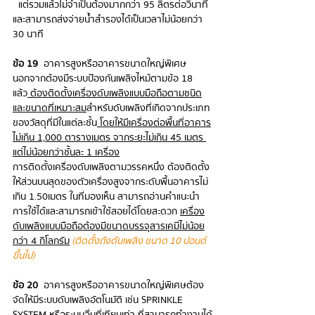
  แต่รวมแล้วไม่จําเป็นต้องมากกว่า 95 ลิตรต่อวินาที 
และสามารถส่งจ่ายน้ำสํารองได้เป็นเวลาไม่น้อยกว่า 
30 นาที 
ข้อ 19
  อาคารสูงหรืออาคารขนาดใหญ่พิเศษ 
นอกจากต้องมีระบบป้องกันเพลิงไหม้ตามข้อ 18 
แล้ว
 ต้องติดตั้งเครื่องดับเพลิงแบบมือถือตามชนิด
และขนาดที่เหมาะสม
สำหรับดับเพลิงที่เกิดจากประเภท
ของวัสดุที่มีในแต่ละชั้น
 โดยให้มีเครื่องต่อพื้นที่อาคาร
ไม่เกิน 1,000 ตารางเมตร จากระยะไม่เกิน 45 เมตร 
แต่ไม่น้อยกว่าชั้นละ 1 เครื่อง
การติดตั้งเครื่องดับเพลิงตามวรรคหนึ่ง ต้องติดตั้ง
ให้ส่วนบนสุดของตัวเครื่องสูงจากระดับพื้นอาคารไม่
เกิน 1.50เมตร ในที่มองเห็น สามารถอ่านคำแนะนำ
การใช้ได้และสามารถเข้าใช้สอยได้โดยสะดวก 
เครื่อง
ดับเพลิงแบบมือถือต้องมีขนาดบรรจุสารเคมีไม่น้อย
กว่า 4 กิโลกรัม
 (ติดตั้งถังดับเพลิง ขนาด 10 ปอนด์
ขึ้นไป)
ข้อ 20
  อาคารสูงหรืออาคารขนาดใหญ่พิเศษต้อง
จัดให้มีระบบดับเพลิงอัตโนมัติ เช่น SPRINKLE 
SYSTEM หรือระบบอื่นที่เทียบเท่า ที่สามารถทำงานได้