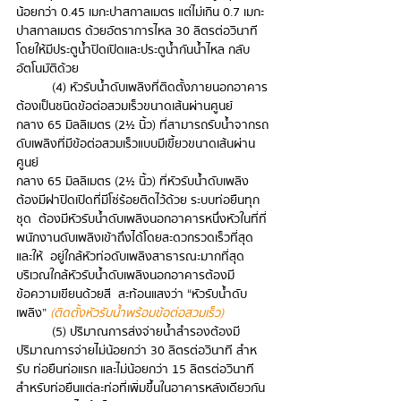
น้อยกว่า 0.45 เมกะปาสกาลเมตร แต่ไม่เกิน 0.7 เมกะ
ปาสกาลเมตร ด้วยอัตราการไหล 30 ลิตรต่อวินาที 
โดยให้มีประตูน้ำปิดเปิดและประตูน้ำกันน้ำไหล กลับ
อัตโนมัติด้วย
(4) หัวรับน้ำดับเพลิงที่ติดตั้งภายนอกอาคาร
ต้องเป็นชนิดข้อต่อสวมเร็วขนาดเส้นผ่านศูนย์
กลาง 65 มิลลิเมตร (2½ นิ้ว) ที่สามารถรับน้ำจากรถ
ดับเพลิงที่มีข้อต่อสวมเร็วแบบมีเขี้ยวขนาดเส้นผ่าน
ศูนย์  
กลาง 65 มิลลิเมตร (2½ นิ้ว) ที่หัวรับน้ำดับเพลิง
ต้องมีฝาปิดเปิดที่มีโซ่ร้อยติดไว้ด้วย ระบบท่อยืนทุก
ชุด  ต้องมีหัวรับน้ำดับเพลิงนอกอาคารหนึ่งหัวในที่ที่
พนักงานดับเพลิงเข้าถึงได้โดยสะดวกรวดเร็วที่สุด 
และให้  อยู่ใกล้หัวท่อดับเพลิงสาธารณะมากที่สุด 
บริเวณใกล้หัวรับน้ำดับเพลิงนอกอาคารต้องมี
ข้อความเขียนด้วยสี  สะท้อนแสงว่า “หัวรับน้ำดับ
เพลิง” 
(ติดตั้งหัวรับน้ำพร้อมข้อต่อสวมเร็ว)
(5) ปริมาณการส่งจ่ายน้ำสํารองต้องมี
ปริมาณการจ่ายไม่น้อยกว่า 30 ลิตรต่อวินาที สําห
รับ ท่อยืนท่อแรก และไม่น้อยกว่า 15 ลิตรต่อวินาที 
สําหรับท่อยืนแต่ละท่อที่เพิ่มขึ้นในอาคารหลังเดียวกัน 