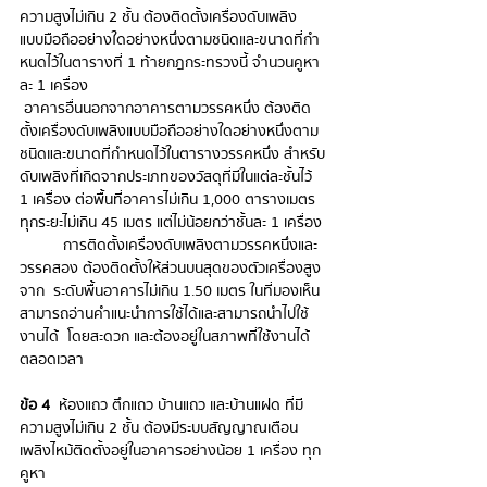
ความสูงไม่เกิน 2 ชั้น ต้องติดตั้งเครื่องดับเพลิง  
แบบมือถืออย่างใดอย่างหนึ่งตามชนิดและขนาดที่กํา
หนดไว้ในตารางที่ 1 ท้ายกฎกระทรวงนี้ จํานวนคูหา
ละ 1 เครื่อง
 อาคารอื่นนอกจากอาคารตามวรรคหนึ่ง ต้องติด
ตั้งเครื่องดับเพลิงแบบมือถืออย่างใดอย่างหนึ่งตาม  
ชนิดและขนาดที่กําหนดไว้ในตารางวรรคหนึ่ง สําหรับ
ดับเพลิงที่เกิดจากประเภทของวัสดุที่มีในแต่ละชั้นไว้  
1 เครื่อง ต่อพื้นที่อาคารไม่เกิน 1,000 ตารางเมตร 
ทุกระยะไม่เกิน 45 เมตร แต่ไม่น้อยกว่าชั้นละ 1 เครื่อง 
การติดตั้งเครื่องดับเพลิงตามวรรคหนึ่งและ
วรรคสอง ต้องติดตั้งให้ส่วนบนสุดของตัวเครื่องสูง
จาก  ระดับพื้นอาคารไม่เกิน 1.50 เมตร ในที่มองเห็น
สามารถอ่านคําแนะนําการใช้ได้และสามารถนําไปใช้
งานได้  โดยสะดวก และต้องอยู่ในสภาพที่ใช้งานได้
ตลอดเวลา 
ข้อ 4
  ห้องแถว ตึกแถว บ้านแถว และบ้านแฝด ที่มี
ความสูงไม่เกิน 2 ชั้น ต้องมีระบบสัญญาณเตือน  
เพลิงไหม้ติดตั้งอยู่ในอาคารอย่างน้อย 1 เครื่อง ทุก
คูหา 