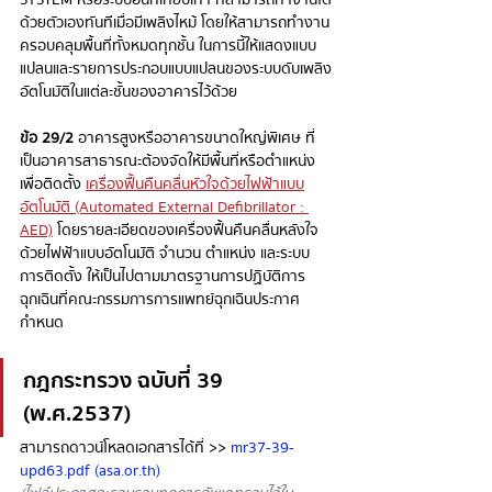
ด้วยตัวเองทันทีเมื่อมีเพลิงไหม้ โดยให้สามารถทำงาน
ครอบคลุมพื้นที่ทั้งหมดทุกชั้น ในการนี้ให้แสดงแบบ
แปลนและรายการประกอบแบบแปลนของระบบดับเพลิง
อัตโนมัติในแต่ละชั้นของอาคารไว้ด้วย
ข้อ 29/2
 อาคารสูงหรืออาคารขนาดใหญ่พิเศษ ที่
เป็นอาคารสาธารณะต้องจัดให้มีพื้นที่หรือตำแหน่ง
เพื่อติดตั้ง 
เครื่องฟื้นคืนคลื่นหัวใจด้วยไฟฟ้าแบบ
อัตโนมัติ (Automated External Defibrillator : 
AED)
 โดยรายละเอียดของเครื่องฟื้นคืนคลื่นหลังใจ
ด้วยไฟฟ้าแบบอัตโนมัติ จำนวน ตำแหน่ง และระบบ
การติดตั้ง ให้เป็นไปตามมาตรฐานการปฏิบัติการ
ฉุกเฉินที่คณะกรรมการการแพทย์ฉุกเฉินประกาศ
กำหนด
กฎกระทรวง ฉบับที่ 39 
(พ.ศ.2537)
สามารถดาวน์โหลดเอกสารได้ที่ >> 
mr37-39-
upd63.pdf (asa.or.th)