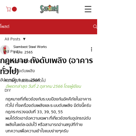
โพสต์
All Posts
Siambest Steel Works
All Posts
3 เม.ย. 2565
กฎหมาย ถังดับเพลิง (อาคาร
กฏหมายและข้อกำหนด
ทั่วไป)
ความรู้ถังดับเพลิง
อัปเดตเมื่อ
9 ต.ค. 2566
ความรู้งานดับเพลิงทั่วไป
อัพเดทล่าสุด วันที่ 2 ตุลาคม 2566 โดยผู้เขียน
DIY
กฎหมายที่เกี่ยวข้องกับระบบป้องกันอัคคีภัยในอาคาร
ทั่วไป ทั้งเครื่องดับเพลิงและระบบดับเพลิง มีดังนี้ครับ
กฎกระทรวงฉบับที่ 33, 39, 50, 55
ผมได้ตัดเอาข้อความเฉพาะที่เกี่ยวข้องกับอุปกรณ์ดับ
เพลิงในแต่ละฉบับไว้ หรือสามารถอ่านสรุปที่ท้าย
บทความเพื่อความเข้าใจแบบง่ายๆครับ