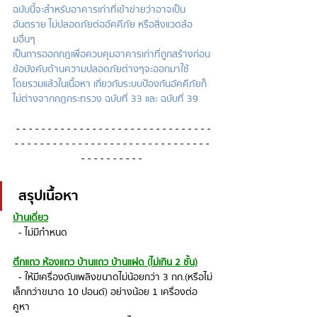
ฉบับนี้จะสำหรับอาคารเก่าที่เข้าข่ายว่าอาจเป็น
อันตราย ไม่ปลอดภัยต่ออัคคีภัย หรือสิ่งแวดล้อ
มอื่นๆ
เป็นการออกกฎเพื่อควบคุมอาคารเก่าที่ถูกสร้างก่อน
ข้อบังคับด้านความปลอดภัยต่างๆจะออกมาใช้ 
โดยรวมแล้วในเนื้อหา เกี่ยวกับระบบป้องกันอัคคีภัยก็
ไม่ต่างจากกฎกระทรวง ฉบับที่ 33 และ ฉบับที่ 39
 - - - - - - - - - - - - - - - - - - - - - - - - - - - - - - - 
- - - - - - - - - - - - - - - - - - - - - - - - - - - - - - - 
- - - - - - - - - - 
 สรุปเนื้อหา 
บ้านเดี่ยว
  - ไม่มีกำหนด
ตึกแถว ห้องแถว บ้านแถว บ้านแฝด (ไม่เกิน 2 ชั้น)
  - ให้มีเครื่องดับเพลิงขนาดไม่น้อยกว่า 3 กก.(หรือไม่
เล็กกว่าขนาด 10 ปอนด์) อย่างน้อย 1 เครื่องต่อ
คูหา