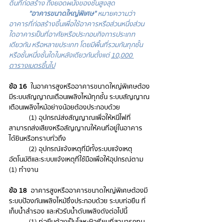
ดินที่ก่อสร้าง ถึงยอดผนังของชั้นสูงสุด
"อาคารขนาดใหญ่พิเศษ"
 หมายความว่า 
อาคารที่ก่อสร้างขึ้นเพื่อใช้อาคารหรือส่วนหนึ่งส่วน
ใดอาคารเป็นที่อาศัยหรือประกอบกิจการประเภท
เดียวกัน หรือหลายประเภท โดยมีพื้นที่รวมกันทุกชั้น
หรือชั้นหนึ่งชั้นใดในหลังเดียวกันตั้งแต่ 
10,000 
ตารางเมตรขึ้นไป
ข้อ 16
  ในอาคารสูงหรืออาคารขนาดใหญ่พิเศษต้อง
มีระบบสัญญาณเตือนเพลิงไหม้ทุกชั้น ระบบสัญญาณ
เตือนเพลิงไหม้อย่างน้อยต้องประกอบด้วย
(1) อุปกรณ์ส่งสัญญาณเพื่อให้หนีไฟที่
สามารถส่งเสียงหรือสัญญาณให้คนที่อยู่ในอาคาร
ได้ยินหรือทราบทั่วถึง
(2) อุปกรณ์แจ้งเหตุที่มีทั้งระบบแจ้งเหตุ
อัตโนมัติและระบบแจ้งเหตุที่ใช้มือเพื่อให้อุปกรณ์ตาม 
(1) ทำงาน
ข้อ 18  
อาคารสูงหรืออาคารขนาดใหญ่พิเศษต้องมี
ระบบป้องกันเพลิงไหม้ซึ่งประกอบด้วย ระบบท่อยืน ที่
เก็บน้ำสำรอง และหัวรับน้ำดับเพลิงดังต่อไปนี้
(1) ท่อยืนต้องเป็นโลหะผิวเรียบที่สามารถทน