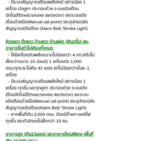
  - มีระบบสัญญาณเตือนเพลิงไหม้ อย่างน้อย 1 
เครื่อง ต่อคูหา ประกอบด้วย ระบบแจ้งเตือน
อัตโนมัติ(heat/smoke dectector) และระบบแจ้ง
เตือนด้วยมือ(Manual call point) และอุปกรณ์ส่ง
สัญญาณแจ้งเตือน (Alarm Bell/ Strobe Light)
ห้องแถว ตึกแถว บ้านแถว บ้านแฝด (เกิน2ชั้น) และ
อาคารอื่นทั่วไปเกือบทั้งหมด
  - ให้มีเครื่องดับเพลิงขนาดไม่น้อยกว่า 4 กก.(หรือไม่
เล็กกว่าขนาด 10 ปอนด์) 1 เครื่องต่อ 1,000 
ตรม.ทุกระยะไม่เกิน 45 เมตร แต่ไม่น้อยกว่าชั้นละ 1 
เครื่อง
  - มีระบบสัญญาณเตือนเพลิงไหม้ อย่างน้อย 1 
เครื่อง ทุกชั้น และทุกคูหา ประกอบด้วย ระบบแจ้ง
เตือนอัตโนมัติ(heat/smoke dectector) และระบบ
แจ้งเตือนด้วยมือ(Manual call point) และอุปกรณ์ส่ง
สัญญาณแจ้งเตือน(Alarm Bell/ Strobe Light)
  - หากพื้นที่เกิน 2,000 ตรม. ต้องมีป้ายทางหนีไฟ
ทุกชั้น และตัวอักษรไม่เล็กกว่า 10 ซม.
อาคารสูง (เกิน23เมตร) และอาคารใหญ่พิเศษ (พื้นที่