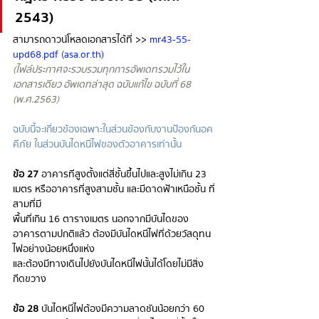
2543)
สามารถดาวน์โหลดเอกสารได้ที่ >> 
mr43-55-
upd68.pdf (asa.or.th)
(ไฟล์ประกาศจะรวบรวมทุกการอัพเดทรวมไว้ใน
เอกสารเดียว อัพเดทล่าสุด ฉบับแก้ไข ฉบับที่ 68 
(พ.ศ.2563)
ฉบับนี้จะเกี่ยวข้องเฉพาะในส่วนข้องกับงานป้องกันอค
คีภัย ในส่วนบันไดหนีไฟของตัวอาคารเท่านั้น
ข้อ 27
 อาคารทีสูงตั้งแต่สี่ชั้นขึ้นไปและสูงไม่เกิน 23 
เมตร หรืออาคารที่สูงสามชั้น และมีดาดฟ้าเหนือชั้น ที่
สามที่มี
พื้นที่เกิน 16 ตารางเมตร นอกจากมีบันไดของ
อาคารตามปกติแล้ว ต้องมีบันไดหนีไฟที่ด้วยวัสดุทน
ไฟอย่างน้อยหนึ่งแห่ง
และต้องมีทางเดินไปยังบันไดหนีไฟนั้นได้โดยไม่มีสิ่ง
กีดขวาง
ข้อ 28
 บันไดหนีไฟต้องมีความลาดชันน้อยกว่า 60 