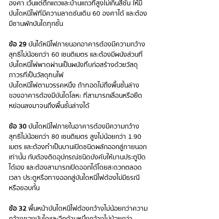
องศา เว้นแต่ตึกแถวและบ้านแถวที่สูงไม่เกินสี่ชั้น ให้มี
บันไดหนีไฟที่มีความลาดชันเดิน 60 องศาได้ และต้อง
มีชานพักบันไดทุกชั้น
ข้อ 29
 บันได้หนีไฟภายนอกอาคารต้องมีความกว้าง
สุทธิไม่น้อยกว่า 60 เซนติเมตร และต้องมีผนังส่วนที่
บันไดหนีไฟพาดผ่านเป็นผนังทึบก่อสร้างด้วยวัสดุ
ถาวรที่เป็นวัสดุทนไฟ
บันไดหนีไฟตามวรรคหนึ่ง ถ้าทอดไม่ถึงพื้นชั้นล่าง
ของอาคารต้องมีบันไดโลหะ ที่สามารถเลื่อนหรือยืด
หย่อนลงมาจนถึงพื้นชั้นล่างได้
ข้อ 30
 บันไดหนีไฟภายในอาคารต้องมีความกว้าง
สุทธิไม่น้อยกว่า 80 เซนติเมตร สูงไม่น้อยกว่า 1.90 
เมตร และต้องทำเป็นบานเปิดชนิดผลักออกสู่ภายนอก
เท่านั้น กับต้องติดอุปกรณ์ชนิดบังคับให้บานประตูปิด
ได้เอง และต้องสามารถเปิดออกได้โดยสะดวกตลอด
เวลา ประตูหรือทางออกสู่บันไดหนีไฟต้องไม่มีธรณี
หรือขอบกั้น
ข้อ 32
 พื้นหน้าบันไดหนีไฟต้องกว้างไม่น้อยกว่าความ